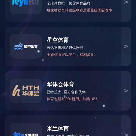
多个规格。公称通经：6mm~3200~及1/2~50，公称压力
1.0MPA~42MPA，及150LB-25000LN，工作温度120℃-1200℃。
阀门材质选用LCB、CF8、CF3、CF3M、WCB、WC6、WC9、
2Gcr5mo、ZG20Crmo、ZG15crmolv、12crmov、
ZG1cr18Ni9Ti、ZG1、Cr18Ni12mo2Ti等，阀门广泛应用于电
站、核电、石油、化工、冶金、建筑、制药、造纸、煤矿、水泥
等行业，产品畅销全国、远销海外。