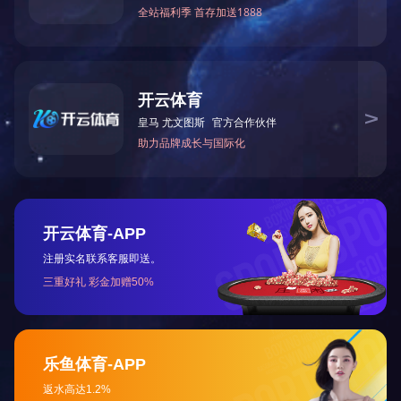
公司简介
生产设备
荣誉资质
新闻动态
服务中心
乐鱼（中国）
乐鱼（中国）
版权所有：leyu乐鱼·官方web站登录
电话: 18066444555
邮箱:
18066444555@163.com
地址：浙江温州市龙湾区滨海四道十路459号
入口 |
浙ICP备17050313号-2
乐动网页版登录入口
|
leyu乐鱼官方
web站登录入口
|
乐竞官网
|
拼搏平台
|
乐鱼网页版页面登录
|
开云官方网页
版
|
欧亿官方网页版
|
开云app官方在
线入口
|
开云网页版
|
产品中心
气动球阀系列
leyu乐鱼·官方web站登录入口